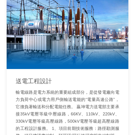
送電工程設計
輸電線路是電力系統的重要組成部分，是從發電廠向電
力負荷中心或電力用戶側輸送電能的“電量高速公路”，
它擔負著輸送和分配電能任務。 贏坤電力送電部主要承
接35kV電壓等級中壓線路，66KV、110kV、220kV、
330kV電壓等級高壓線路，500kV電壓等級超高壓線路
的工程設計服務。 1、項目前期技術服務：路徑勘測服