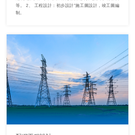
等。 2、 工程設計：初步設計”施工圖設計，竣工圖編
制。