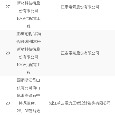
新材料技術股
27
正泰電氣股份有限公司
份有限公司
10kV供配電工
程
正泰電氣-咨詢
合同-杭州本松
新材料技術股
28
正泰電氣股份有限公司
份有限公司
10kV供配電工
程
國網浙江岱山
供電公司衢山
鼠浪湖礦石中
29
轉碼頭1#、
浙江華云電力工程設計咨詢有限公司
2#、3#智能港