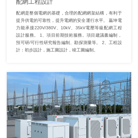
配網工程設計
配網是整個電網的基礎，合理的配網網架結構，有利于
提升供電的可靠性，提升電網的安全運行水平。 贏坤電
力能承接220V/380V、10kV、35kV電壓等級配網工程
設計服務。 1、項目前期技術服務。項目建議書編制，
預可研/可行性研究報告編制、勘探測量等。 2、工程設
計：初步設計，施工圖設計，竣工圖編制。