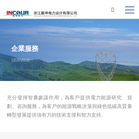
企業服務
SERVICE
充分發揮智囊參謀作用，為客戶提供電力能源研究、規
劃、咨詢服務，為客戶的能源戰略決策與綠色低碳高質量
轉型發展提供強有力的技術支撐和智力支持。