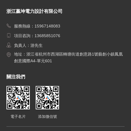
浙江贏坤電力設計有限公司
服務熱線：15967148083
項目咨詢：13685851076
負責人：游先生
地址：浙江省杭州市西湖區轉塘街道創意路1號藝創小鎮鳳凰
創意國際A4-單元601
關注我們
電子名片
添加微信號