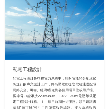
配電工程設計
配電工程設計是指在電力系統中，針對電能的分配冰節
所送行的專業設計工作，將高壓電能從變電站通過配電
網絡安全、可靠、經濟t礙送到各個用電單位或用戶端。
贏坤電力能承接220V/380V、10kV、35kV電壓等級配
電工程設計服務。 1、 項目前期技術服務。項目建議書
編制”預可研/可彳亍性研究報告編制、接入系統報告