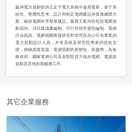
贏坤電力規劃咨詢立足于電力系統中遠期發展，基于系
統性、整體性思考，設計與制定電網建設與發展總體方
案，確保電網有序發展建設。服務主要內容包括電網規
劃咨詢、項目建議書編制、可行性研究報告編制、電網
評估咨詢、電網相關專題研究和管理咨詢公司有專業的
電力規劃設計人員，并有高校及研究院專家的技術支
撐，積極跟蹤電源、電網規劃的新變化、新趨勢，為各
級政府、國家電網公司及各類投資方做好電網、電源點
規劃及其他前期服務工作。
其它企業服務