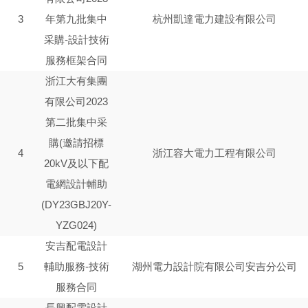
3
年第九批集中
杭州凱達電力建設有限公司
采購-設計技術
服務框架合同
浙江大有集團
有限公司2023
第二批集中采
購(邀請招標
4
浙江容大電力工程有限公司
20kV及以下配
電網設計輔助
(DY23GBJ20Y-
YZG024)
安吉配電設計
5
輔助服務-技術
湖州電力設計院有限公司安吉分公司
服務合同
長興配電設計