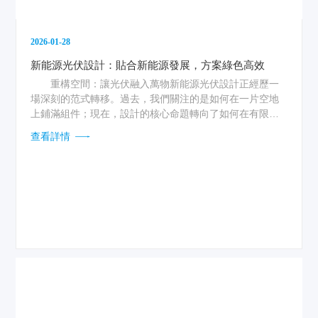
2026-01-28
新能源光伏設計：貼合新能源發展，方案綠色高效
重構空間：讓光伏融入萬物新能源光伏設計正經歷一
場深刻的范式轉移。過去，我們關注的是如何在一片空地
上鋪滿組件；現在，設計的核心命題轉向了如何在有限的
空間內，讓光伏與既有...
查看詳情