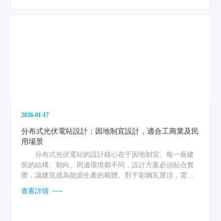
2026-01-17
分布式光伏電站設計：因地制宜設計，適合工商業及民
用場景
分布式光伏電站的設計核心在于因地制宜。每一座建
筑的結構、朝向、周邊環境都不同，設計方案必須貼合實
際，讓建筑成為能源生產的載體。對于彩鋼瓦屋頂，需要
考量屋頂的承重能...
查看詳情