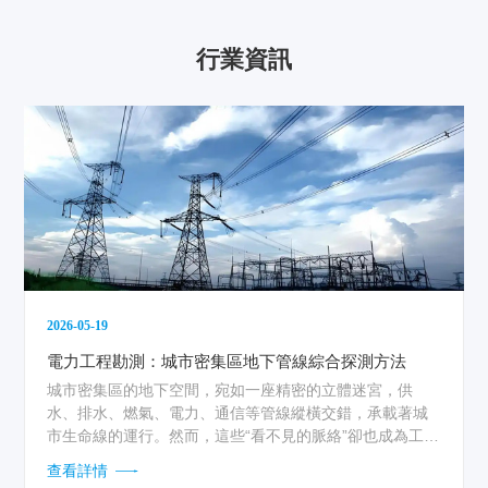
行業資訊
2026-05-19
電力工程勘測：城市密集區地下管線綜合探測方法
城市密集區的地下空間，宛如一座精密的立體迷宮，供
水、排水、燃氣、電力、通信等管線縱橫交錯，承載著城
市生命線的運行。然而，這些“看不見的脈絡”卻也成為工程
勘測中...
查看詳情