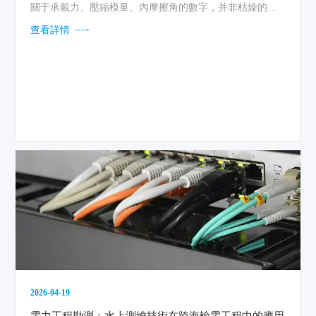
關于承載力、壓縮模量、內摩擦角的數字，并非枯燥的符
號，而是大地賦予工程...
查看詳情
2026-04-19
電力工程勘測：水上測繪技術在跨海輸電工程中的應用