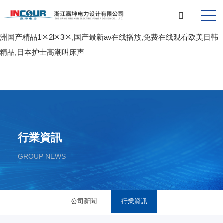
国内人妻自拍视频在线,四区三区二区人妻视频,在线看片无码永久免
费视频,真实国产乱子伦视频在线,伊人久久大香线蕉综合四虎小说,亚
洲国产精品1区2区3区,国产最新av在线播放,免费在线观看欧美日韩
精品,日本护士高潮叫床声
行業資訊
GROUP NEWS
公司新聞
行業資訊