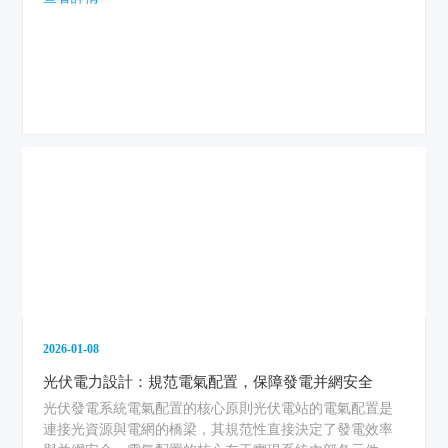
2026-01-08
光伏電力設計：規范電氣配置，保障發電并網安全
光伏發電系統電氣配置的核心原則光伏電站的電氣配置是
連接光資源與電網的橋梁，其規范性直接決定了發電效率