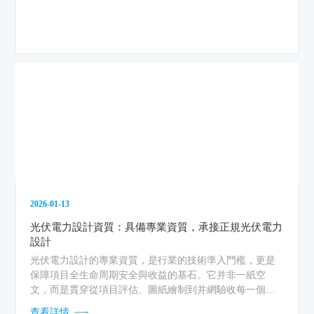
2026-01-13
光伏電力設計資質：具備專業資質，承接正規光伏電力
設計
光伏電力設計的專業資質，是行業的技術準入門檻，更是
保障項目全生命周期安全與收益的基石。它并非一紙空
文，而是貫穿從項目評估、圖紙繪制到并網驗收每一個環
節的硬性約束。...
查看詳情