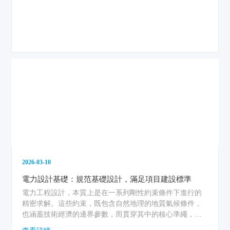
2026-03-10
電力設計基礎：規范基礎設計，滿足項目建設標準
電力工程設計，本質上是在一系列剛性約束條件下進行的
精密求解。這些約束，既包含自然地理的地質氣候條件，
也涵蓋技術經濟的邊界參數，而貫穿其中的核心準繩，便
是標準與規范。設計的基石，在于對現行標準的深刻理解